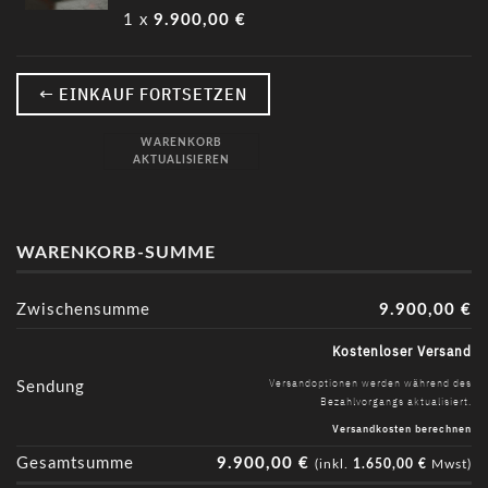
1 x
9.900,00
€
← EINKAUF FORTSETZEN
WARENKORB
AKTUALISIEREN
WARENKORB-SUMME
Zwischensumme
9.900,00
€
Kostenloser Versand
Versandoptionen werden während des
Sendung
Bezahlvorgangs aktualisiert.
Versandkosten berechnen
Gesamtsumme
9.900,00
€
(inkl.
1.650,00
€
Mwst)