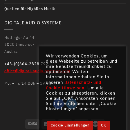
Quellen für HighRes Musik
DIGITALE AUDIO SYSTEME
Höttinger Au 44
6020 Innsbruck
Austria
Wir verwenden Cookies, um
diese Webseite zu betreiben und
+43-(0)664-2828 792
ihre Benutzerfreundlichkeit zu
office@digital-audio-systems.com
optimieren. Weitere
Informationen erhalten Sie in
Datenschutz- und
Mo. – Fr. 14:00h – 19:00h
unseren
Cookie-Hinweisen
. Um alle
Cookies zu akzeptieren, klicken
Sie auf „OK“. Ansonsten können
Sie Ihre Vorlieben unter „Cookie
Einstellungen“ anpassen.
Cookie Einstellungen
OK