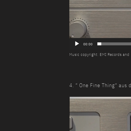
00:00
Music copyright: EMI Records and i
4. “ One Fine Thing“ aus
Video-
Player