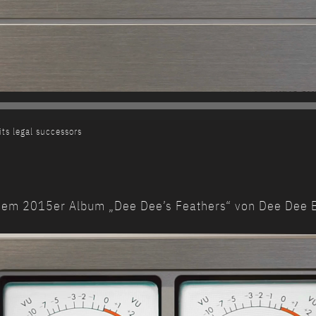
ts legal successors
 dem 2015er Album „Dee Dee’s Feathers“ von Dee Dee 