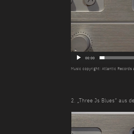
00:00
Music copyright: Atlantic Records 
2. „Three Js Blues” aus d
Video-
Player