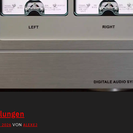
llungen
I 2026
ALEXEJ
VON