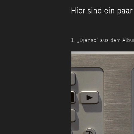
Hier sind ein paa
1. „Django“ aus dem Albu
Video-
Player