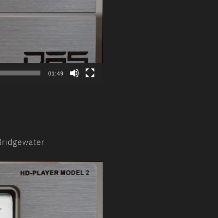
01:49
Bridgewater