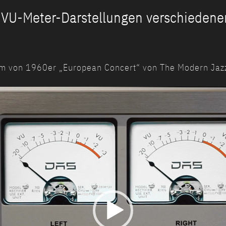
r VU-Meter-Darstellungen verschiedener
m von 1960er „European Concert“ von The Modern Jazz