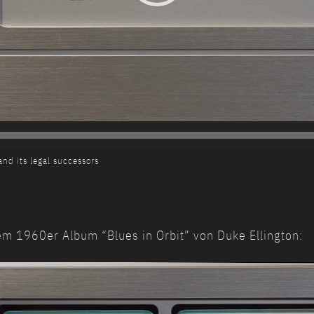
and its legal successors
em 1960er Album “Blues in Orbit” von Duke Ellington: