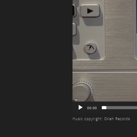
00:00
Music copyright: OKeh Records