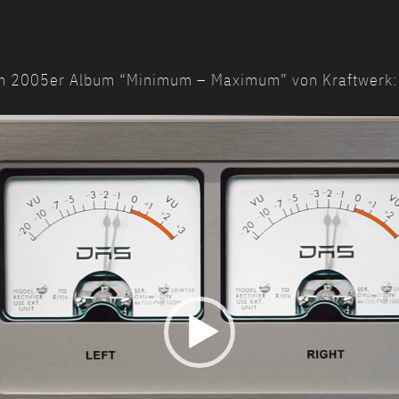
m 2005er Album “Minimum – Maximum” von Kraftwerk: