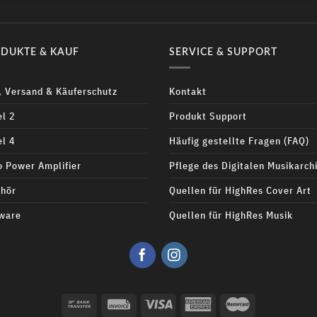
DUKTE & KAUF
SERVICE & SUPPORT
, Versand & Käuferschutz
Kontakt
l 2
Produkt Support
l 4
Häufig gestellte Fragen (FAQ)
 Power Amplifier
Pflege des Digitalen Musikarch
hör
Quellen für HighRes Cover Art
ware
Quellen für HighRes Musik