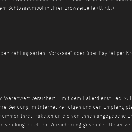
 Schlosssymbol in Ihrer Browserzeile (U.R.L.).
 den Zahlungsarten „Vorkasse“ oder über PayPal per Kr
m Warenwert versichert – mit dem Paketdienst FedEx/T
hre Sendung im Internet verfolgen und den Empfang pl
gnummer Ihres Paketes an die von Ihnen angegebene E
r Sendung durch die Versicherung geschützt. Unser ver