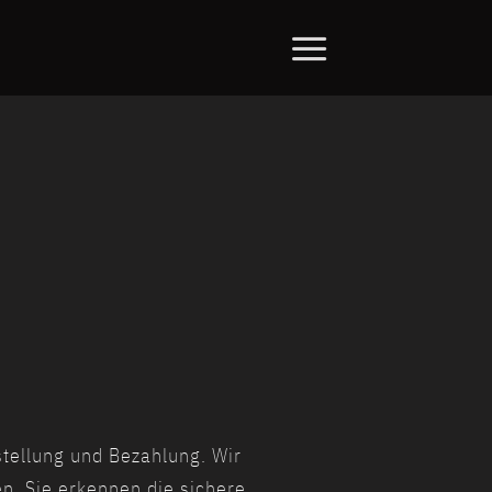
stellung und Bezahlung. Wir
n. Sie erkennen die sichere