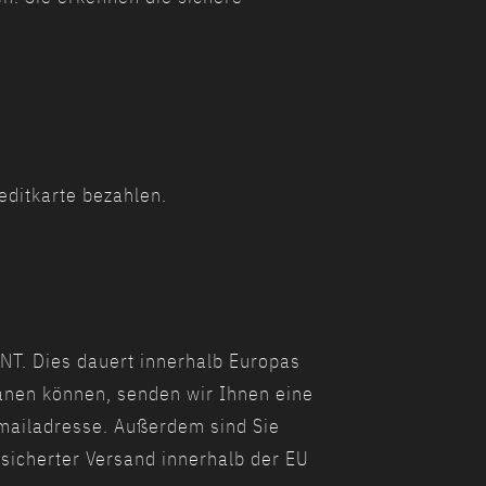
editkarte bezahlen.
NT. Dies dauert innerhalb Europas
anen können, senden wir Ihnen eine
mailadresse. Außerdem sind Sie
sicherter Versand innerhalb der EU