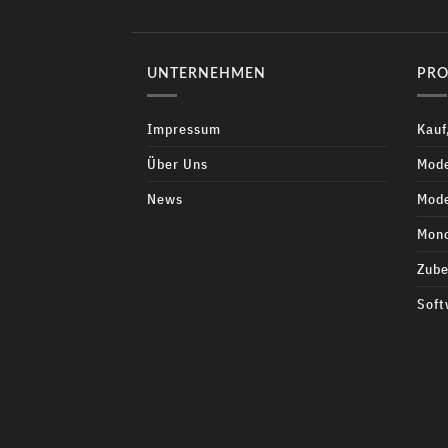
UNTERNEHMEN
PRO
Impressum
Kauf
Über Uns
Mode
News
Mode
Mono
Zube
Soft