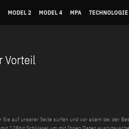
MODEL 2
MODEL 4
MPA
TECHNOLOGIE
 Vorteil
n Sie auf unserer Seite surfen und vor allem bei der Be
mit 128bit Schlüssel um mit Ihnen Daten auszutausche