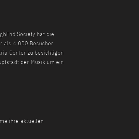
ighEnd Society hat die
hr als 4.000 Besucher
ria Center zu besichtigen
uptstadt der Musik um ein
me ihre aktuellen