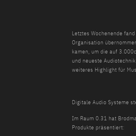
Letztes Wochenende fand d
Organisation übernommen 
kamen, um die auf 3.000q
und neueste Audiotechnik 
weiteres Highlight für Mus
Digitale Audio Systeme st
Im Raum 0.31 hat Brodman
Produkte präsentiert: