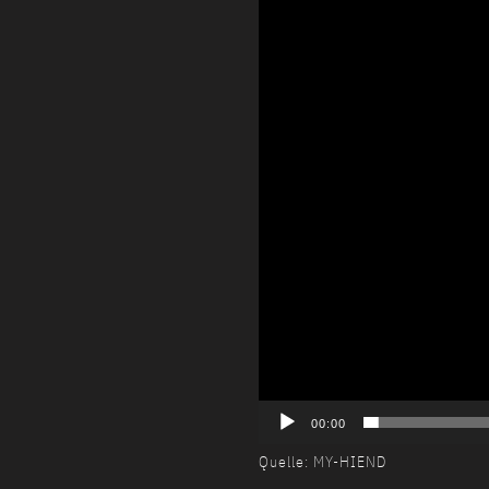
00:00
Quelle: MY-HIEND