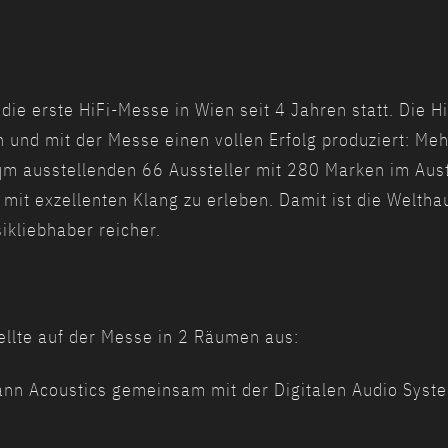
ie erste HiFi-Messe in Wien seit 4 Jahren statt. Die H
und mit der Messe einen vollen Erfolg produziert: Me
m ausstellenden 66 Aussteller mit 280 Marken im Aust
mit exzellenten Klang zu erleben. Damit ist die Weltha
ikliebhaber reicher.
ellte auf der Messe in 2 Räumen aus:
n Acoustics gemeinsam mit der Digitalen Audio Syste