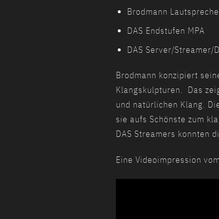
Brodmann Lautsprecher
DAS Endstufen MPA
DAS Server/Streamer/
Brodmann konzipiert sein
Klangskulpturen. Das zei
und natürlichen Klang. Di
sie aufs Schönste zum kla
DAS Streamers konnten d
Eine Videoimpression vom
Video-
Player