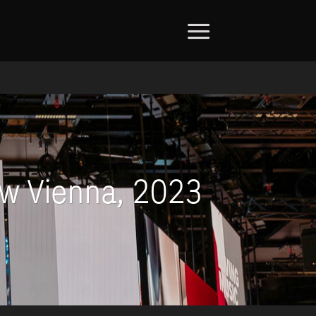
ow Vienna, 2023