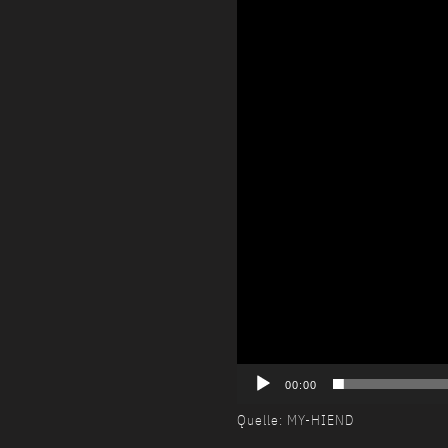
00:00
Quelle: MY-HIEND