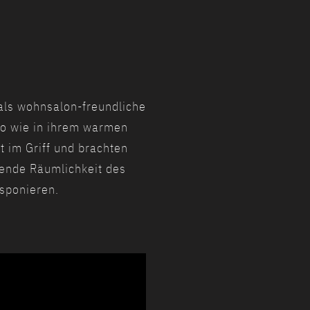
als wohnsalon-freundliche
so wie in ihrem warmen
 im Griff und brachten
pende Räumlichkeit des
sponieren.