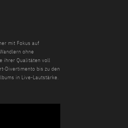
her mit Fokus auf
n Wandlern ohne
 ihrer Qualitäten voll
rt-Divertimento bis zu den
lbums in Live-Lautstärke.