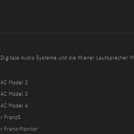
Digitale Audio Systeme und die Wiener Lautsprecher Ma
DAC Model 2
DAC Model 3
DAC Model 4
r FranzS
r Franz-Monitor