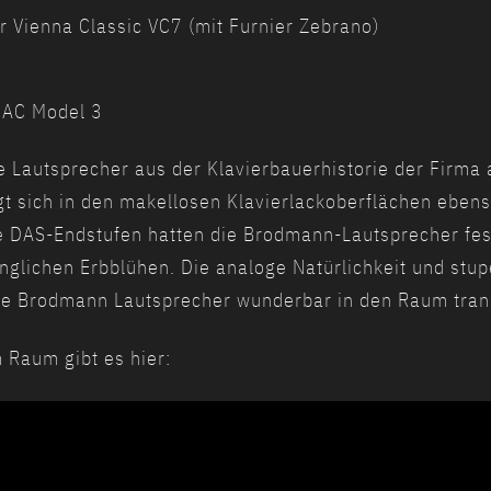
 Vienna Classic VC7 (mit Furnier Zebrano)
DAC Model 3
e Lautsprecher aus der Klavierbauerhistorie der Firma 
gt sich in den makellosen Klavierlackoberflächen eben
e DAS-Endstufen hatten die Brodmann-Lautsprecher fest
nglichen Erbblühen. Die analoge Natürlichkeit und stu
ie Brodmann Lautsprecher wunderbar in den Raum tran
 Raum gibt es hier: