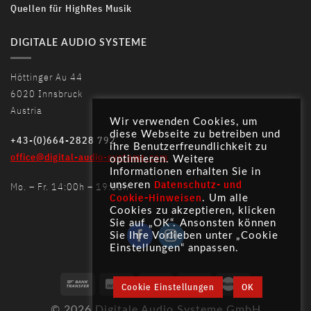
Quellen für HighRes Musik
DIGITALE AUDIO SYSTEME
Höttinger Au 44
6020 Innsbruck
Austria
Wir verwenden Cookies, um
diese Webseite zu betreiben und
+43-(0)664-2828 792
ihre Benutzerfreundlichkeit zu
office@digital-audio-systems.com
optimieren. Weitere
Informationen erhalten Sie in
Datenschutz- und
Mo. – Fr. 14:00h – 19:00h
unseren
Cookie-Hinweisen
. Um alle
Cookies zu akzeptieren, klicken
Sie auf „OK“. Ansonsten können
Sie Ihre Vorlieben unter „Cookie
Einstellungen“ anpassen.
Cookie Einstellungen
OK
© 2026 Digitale Audio Systeme GmbH