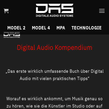
Skip
to
content
MODEL 2
MODEL 4
MPA
TECHNOLOGIE
Digital Audio Kompendium
„Das erste wirklich umfassende Buch über Digital
Audio mit vielen praktischen Tipps“
Worauf es wirklich ankommt, um Musik genau so
zu hören, wie sie die Künstler im Studio oder auf