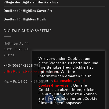
Pflege des Digitalen Musikarchivs
Quellen für HighRes Cover Art
Quellen für HighRes Musik
DIGITALE AUDIO SYSTEME
Höttinger Au 44
6020 Innsbruck
Austria
Wir verwenden Cookies, um
diese Webseite zu betreiben und
+43-(0)664-2828 792
ihre Benutzerfreundlichkeit zu
office@digital-audio-systems.com
optimieren. Weitere
Informationen erhalten Sie in
Datenschutz- und
unseren
Mo. – Fr. 14:00h – 19:00h
Cookie-Hinweisen
. Um alle
Cookies zu akzeptieren, klicken
Sie auf „OK“. Ansonsten können
Sie Ihre Vorlieben unter „Cookie
Einstellungen“ anpassen.