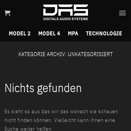
Skip
to
content
MODEL 2
MODEL 4
MPA
TECHNOLOGIE
KATEGORIE ARCHIV:
UNKATEGORISIERT
Nichts gefunden
Es sieht so aus das wir das wonach sie schauen
nicht finden können. Vielleicht kann ihnen eine
Suche weiter helfen.