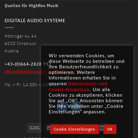
Quellen für HighRes Musik
DIGITALE AUDIO SYSTEME
Höttinger Au 44
6020 Innsbruck
Austria
Wir verwenden Cookies, um
diese Webseite zu betreiben und
+43-(0)664-2828 792
ihre Benutzerfreundlichkeit zu
office@digital-audio-systems.com
optimieren. Weitere
Informationen erhalten Sie in
Datenschutz- und
Mo. – Fr. 14:00h – 19:00h
unseren
Cookie-Hinweisen
. Um alle
Cookies zu akzeptieren, klicken
Sie auf „OK“. Ansonsten können
Sie Ihre Vorlieben unter „Cookie
Einstellungen“ anpassen.
Cookie Einstellungen
OK