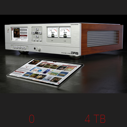
0
4 TB