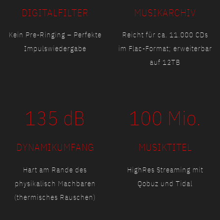
DIGITALFILTER
MUSIKARCHIV
Kein Pre-Ringing –
Perfekte
Reicht für ca. 11.000 CDs
Impulswiedergabe
im Flac-Format; erweiterbar
auf 12TB
135 dB
100 Mio.
DYNAMIKUMFANG
MUSIKTITEL
Hart am Rande des
HighRes Streaming mit
physikalisch Machbaren
Qobuz und Tidal
(thermisches Rauschen)