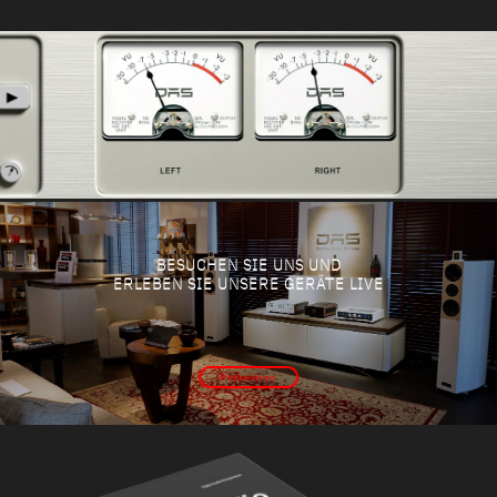
BESUCHEN SIE UNS UND
ERLEBEN SIE UNSERE GERÄTE LIVE
Probehören